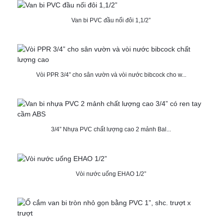
Van bi PVC đầu nối đôi 1,1/2”
Vòi PPR 3/4” cho sân vườn và vòi nước bibcock cho w...
3/4” Nhựa PVC chất lượng cao 2 mảnh Bal...
Vòi nước uống EHAO 1/2”