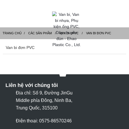
TRANG CHỦ
CÁC SẢN PHẨM
VAN BI UPVC
VAN BI ĐƠN PVC
Van bi đơn PVC
Liên hệ với chúng tôi
Địa chỉ: Số 9, Đường JinGu
Middle phía Đông, Ninh Ba,
Trung Quốc, 315100
Điện thoại: 0575-86570246