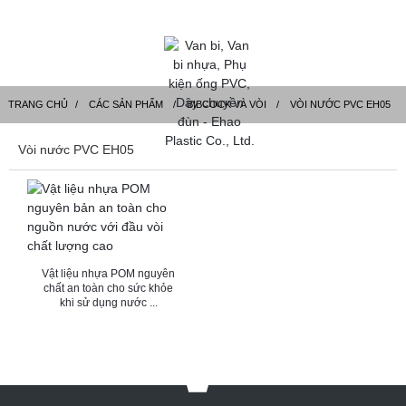
TRANG CHỦ
CÁC SẢN PHẨM
BIBCOCK VÀ VÒI
VÒI NƯỚC PVC EH05
Vòi nước PVC EH05
Vật liệu nhựa POM nguyên
chất an toàn cho sức khỏe
khi sử dụng nước ...