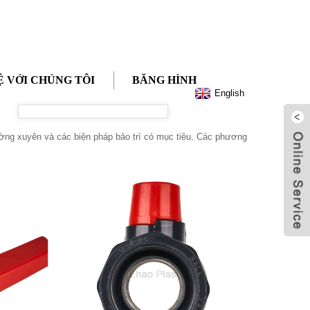
Ệ VỚI CHÚNG TÔI
BĂNG HÌNH
English
ường xuyên và các biện pháp bảo trì có mục tiêu. Các phương